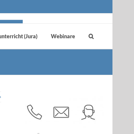
nterricht (Jura)
Webinare