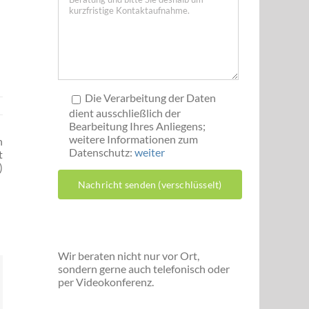
Die Verarbeitung der Daten
dient ausschließlich der
Bearbeitung Ihres Anliegens;
weitere Informationen zum
n
Datenschutz:
weiter
t
)
Wir beraten nicht nur vor Ort,
sondern gerne auch telefonisch oder
per Videokonferenz.
ok
itter