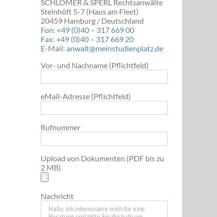
SCHLÖMER & SPERL Rechtsanwälte
Steinhöft 5-7 (Haus am Fleet)
20459 Hamburg / Deutschland
Fon: +49 (0)40 – 317 669 00
Fax: +49 (0)40 – 317 669 20
E-Mail:
anwalt@meinstudienplatz.de
Vor- und Nachname (Pflichtfeld)
eMail-Adresse (Pflichtfeld)
Rufnummer
Upload von Dokumenten (PDF bis zu
2 MB)
Nachricht