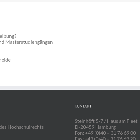
KONTAKT
Steinhöft 5-7 / Haus am Fleet
 des Hochschulrechts
D-20459 Hamburg
Fon: +49 (0)40 – 31 76 69 00
Fax: +49 (0)40 – 31 76 69 20