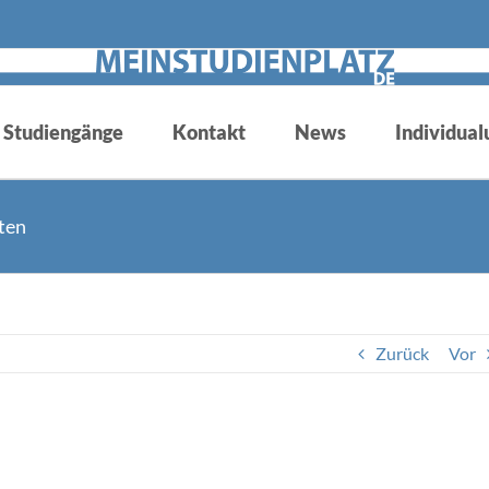
Studiengänge
Kontakt
News
Individualu
ten
Zurück
Vor