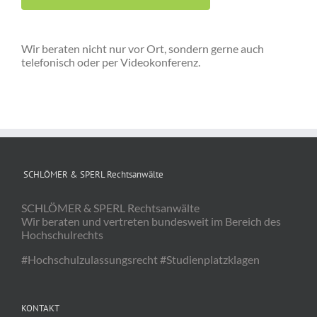
Wir beraten nicht nur vor Ort, sondern gerne auch
telefonisch oder per Videokonferenz.
SCHLÖMER & SPERL Rechtsanwälte
SCHLÖMER & SPERL Rechtsanwälte
Wir beraten und vertreten bundesweit im Bereich des
Hochschulrechts
#Hochschulzulassungsrecht #Studienplatzklagen
KONTAKT