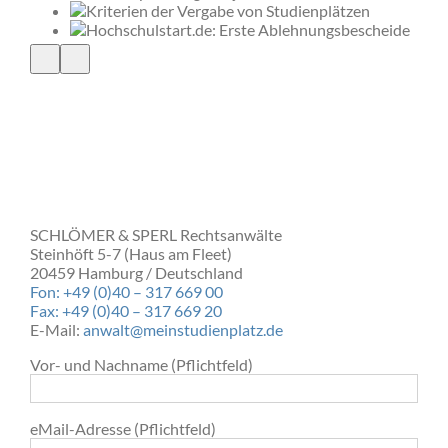
 jedem
on
SCHLÖMER & SPERL Rechtsanwälte
Steinhöft 5-7 (Haus am Fleet)
20459 Hamburg / Deutschland
Fon: +49 (0)40 – 317 669 00
Fax: +49 (0)40 – 317 669 20
E-Mail:
anwalt@meinstudienplatz.de
Vor- und Nachname (Pflichtfeld)
eMail-Adresse (Pflichtfeld)