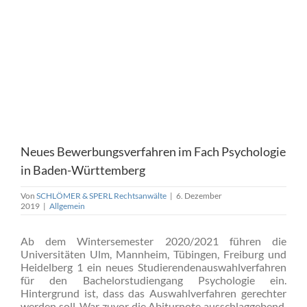
Neues Bewerbungsverfahren im Fach Psychologie
in Baden-Württemberg
Von
SCHLÖMER & SPERL Rechtsanwälte
|
6. Dezember
2019
|
Allgemein
Ab dem Wintersemester 2020/2021 führen die
Universitäten Ulm, Mannheim, Tübingen, Freiburg und
Heidelberg 1 ein neues Studierendenauswahlverfahren
für den Bachelorstudiengang Psychologie ein.
Hintergrund ist, dass das Auswahlverfahren gerechter
werden soll. War zuvor die Abiturnote ausschlaggebend,