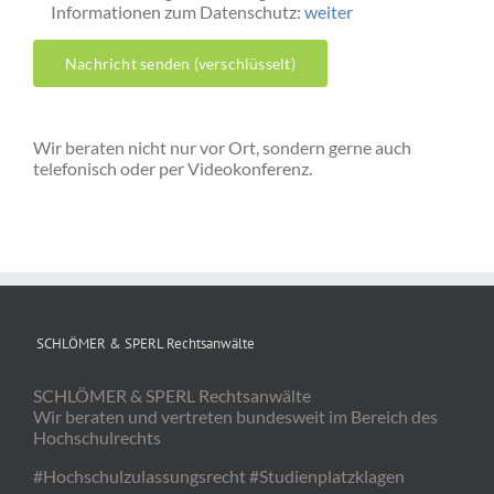
Informationen zum Datenschutz:
weiter
Wir beraten nicht nur vor Ort, sondern gerne auch
telefonisch oder per Videokonferenz.
SCHLÖMER & SPERL Rechtsanwälte
SCHLÖMER & SPERL Rechtsanwälte
Wir beraten und vertreten bundesweit im Bereich des
Hochschulrechts
#Hochschulzulassungsrecht #Studienplatzklagen