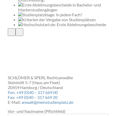
er
elor-
 jedem
on
SCHLÖMER & SPERL Rechtsanwälte
Steinhöft 5-7 (Haus am Fleet)
20459 Hamburg / Deutschland
Fon: +49 (0)40 – 317 669 00
Fax: +49 (0)40 – 317 669 20
E-Mail:
anwalt@meinstudienplatz.de
Vor- und Nachname (Pflichtfeld)